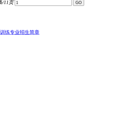
条/11页
训练专业招生简章