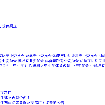
式
投稿渠道
榄球专业委员会
游泳专业委员会
体能与运动康复专业委员会
网
专业委员会
掷球专业委员会
体育舞蹈专业委员会
跆拳道运动专
委员会（中小学）
以体树人中小学体育教育工作委员会
小篮球专
十字路口
长生或不再是个例！
队招生初审结果查询及测试时间调整的公告