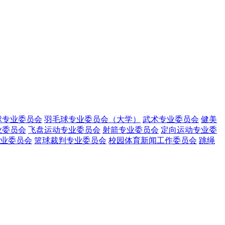
球专业委员会
羽毛球专业委员会（大学）
武术专业委员会
健美
业委员会
飞盘运动专业委员会
射箭专业委员会
定向运动专业委
业委员会
篮球裁判专业委员会
校园体育新闻工作委员会
跳绳