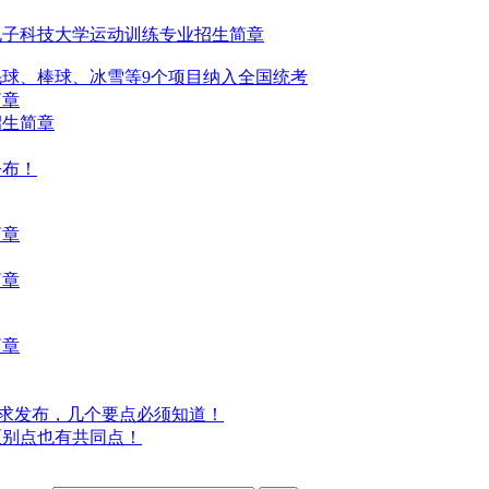
电子科技大学运动训练专业招生简章
毛球、棒球、冰雪等9个项目纳入全国统考
简章
招生简章
公布！
简章
简章
简章
本要求发布，几个要点必须知道！
区别点也有共同点！